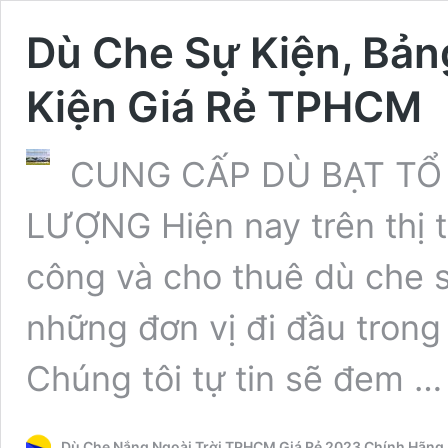
Dù Che Sự Kiện, Bản
Kiện Giá Rẻ TPHCM
CUNG CẤP DÙ BẠT TỔ
LƯỢNG Hiện nay trên thị t
công và cho thuê dù che s
những đơn vị đi đầu trong 
Chúng tôi tự tin sẽ đem 
Dù Che Nắng Ngoài Trời TPHCM Giá Rẻ 2023 Chính Hãng