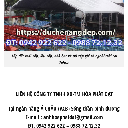
Lắp đặt mái xếp, lều xếp, nhà bạt và dù xếp giá rẻ ngoài trời tại
Tphcm
LIÊN HỆ CÔNG TY TNHH XD-TM HÒA PHÁT ĐẠT
Tại ngân hàng Á CHÂU (ACB) Sóng thần bình dương
E-mail : anhhoaphatdat@gmail.com
ĐT: 0942 922 622 – 0988 72.12.32