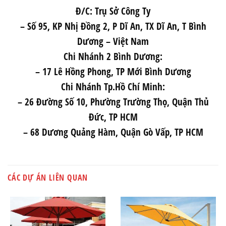
Đ/C: Trụ Sở Công Ty
– Số 95, KP Nhị Đồng 2, P Dĩ An, TX Dĩ An, T Bình
Dương – Việt Nam
Chi Nhánh 2 Bình Dương:
– 17 Lê Hồng Phong, TP Mới Bình Dương
Chi Nhánh Tp.Hồ Chí Minh:
– 26 Đường Số 10, Phường Trường Thọ, Quận Thủ
Đức, TP HCM
– 68 Dương Quảng Hàm, Quận Gò Vấp, TP HCM
CÁC DỰ ÁN LIÊN QUAN