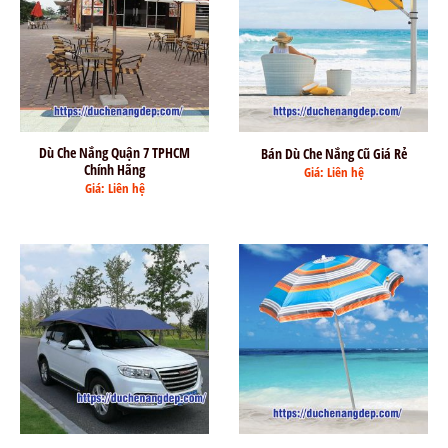
Dù Che Nắng Quận 7 TPHCM
Bán Dù Che Nắng Cũ Giá Rẻ
Chính Hãng
Giá: Liên hệ
Giá: Liên hệ