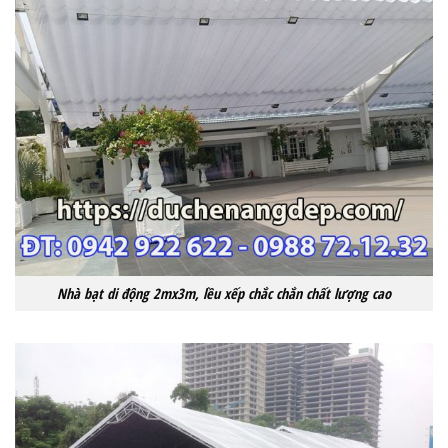
Nhà bạt di động 2mx3m, lều xếp chắc chắn chất lượng cao