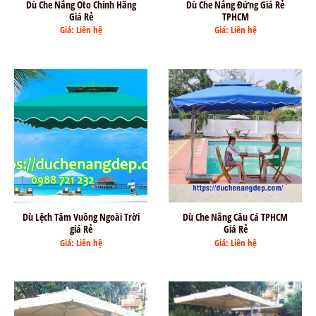
Dù Che Nắng Oto Chính Hãng
Dù Che Nắng Đứng Giá Rẻ
Giá Rẻ
TPHCM
Giá: Liên hệ
Giá: Liên hệ
Dù Lệch Tâm Vuông Ngoài Trời
Dù Che Nắng Câu Cá TPHCM
giá Rẻ
Giá Rẻ
Giá: Liên hệ
Giá: Liên hệ