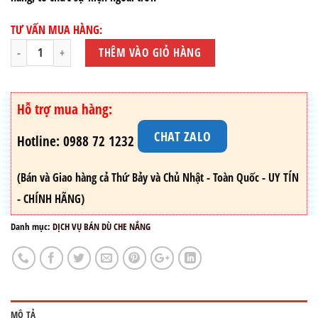
TƯ VẤN MUA HÀNG:
THÊM VÀO GIỎ HÀNG
Hỗ trợ mua hàng:
CHAT ZALO
Hotline: 0988 72 1232
(Bán và Giao hàng cả Thứ Bảy và Chủ Nhật - Toàn Quốc - UY TÍN
- CHÍNH HÃNG)
Danh mục:
DỊCH VỤ BÁN DÙ CHE NẮNG
MÔ TẢ