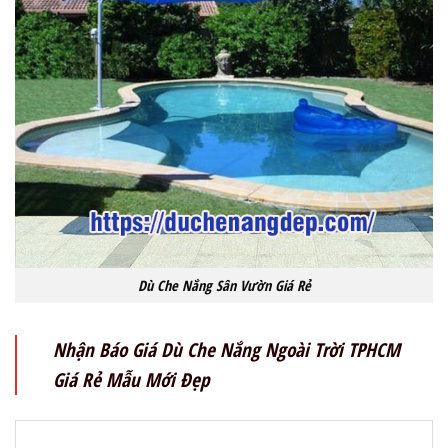
Dù Che Nắng Sân Vườn Giá Rẻ
Nhận Báo Giá Dù Che Nắng Ngoài Trời TPHCM
Giá Rẻ Mẫu Mới Đẹp