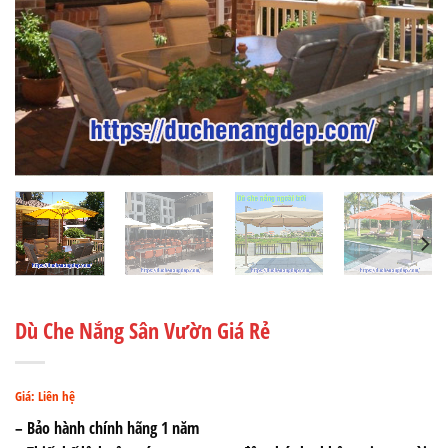
Dù Che Nắng Sân Vườn Giá Rẻ
Giá: Liên hệ
– Bảo hành chính hãng 1 năm