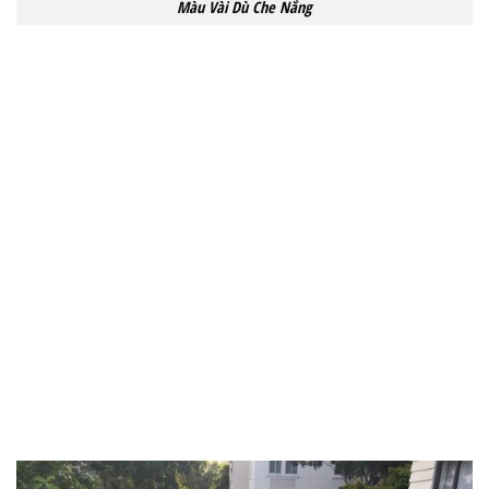
Màu Vài Dù Che Nắng