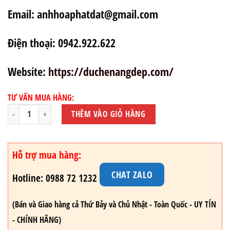
Email: anhhoaphatdat@gmail.com
Điện thoại: 0942.922.622
Website:
https://duchenangdep.com/
TƯ VẤN MUA HÀNG:
THÊM VÀO GIỎ HÀNG
Hỗ trợ mua hàng:
CHAT ZALO
Hotline: 0988 72 1232
(Bán và Giao hàng cả Thứ Bảy và Chủ Nhật - Toàn Quốc - UY TÍN
- CHÍNH HÃNG)