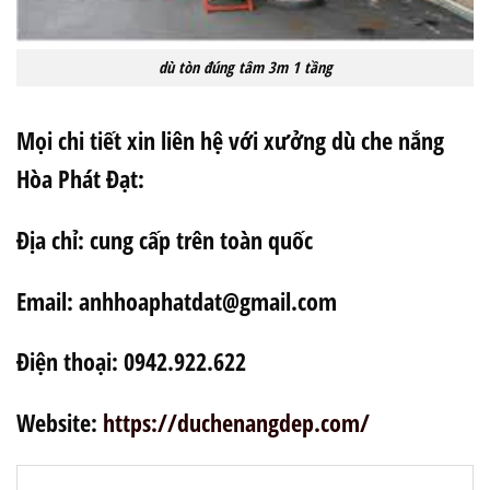
dù tòn đúng tâm 3m 1 tầng
Mọi chi tiết xin liên hệ với xưởng dù che nắng
Hòa Phát Đạt:
Địa chỉ: cung cấp trên toàn quốc
Email: anhhoaphatdat@gmail.com
Điện thoại: 0942.922.622
Website:
https://duchenangdep.com/