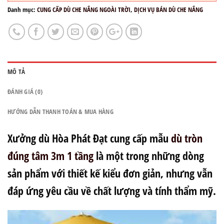
Danh mục:
CUNG CẤP DÙ CHE NẮNG NGOÀI TRỜI
,
DỊCH VỤ BÁN DÙ CHE NẮNG
MÔ TẢ
ĐÁNH GIÁ (0)
HƯỚNG DẪN THANH TOÁN & MUA HÀNG
Xưởng dù
Hòa Phát Đạt
cung cấp mẫu
dù tròn
đúng tâm 3m 1 tầng
là một trong những dòng
sản phẩm với thiết kế kiểu đơn giản, nhưng vẫn
đáp ứng yêu cầu về chất lượng và tính thẩm mỹ.