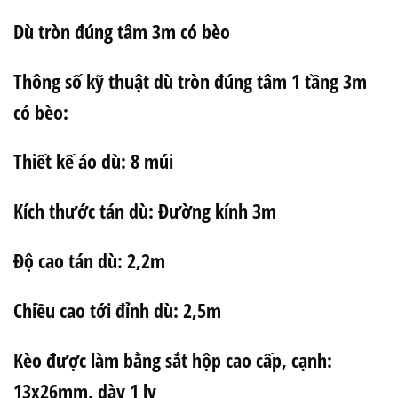
Dù tròn đúng tâm 3m có bèo
Thông số kỹ thuật dù tròn đúng tâm 1 tầng 3m
có bèo:
Thiết kế áo dù: 8 múi
Kích thước tán dù: Đường kính 3m
Độ cao tán dù: 2,2m
Chiều cao tới đỉnh dù: 2,5m
Kèo được làm bằng sắt hộp cao cấp, cạnh:
13x26mm, dày 1 ly