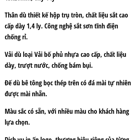
Thân dù thiết kế hộp trụ tròn, chất liệu sắt cao
cấp dày 1,4 ly. Công nghệ sắt sơn tĩnh điện
chống rỉ.
Vải dù loại Vải bố phủ nhựa cao cấp, chất liệu
dày, trượt nước, chống bám bụi.
Đế dù bê tông bọc thép trên có đá mài tự nhiên
được mài nhẵn.
Màu sắc có sẵn, với nhiều màu cho khách hàng
lựa chọn.
Dịch vụ in ấn logo, thương hiệu riêng của từng