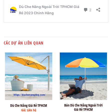
CÁC DỰ ÁN LIÊN QUAN
Bán Dù Che Nắng Ngoài Trời
Dù Che Nắng Giá Rẻ TPHCM
Giá Rẻ TPHCM
Giá: Liên hệ