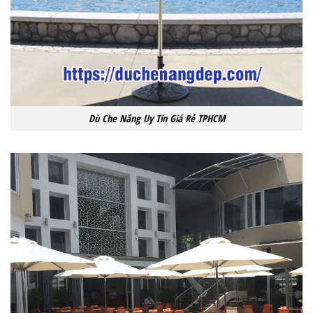
Dù Che Nắng Uy Tín Giá Rẻ TPHCM