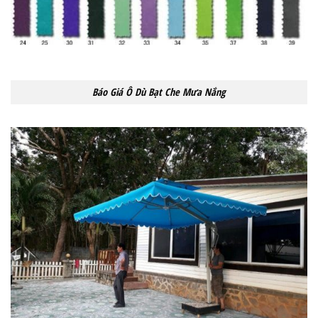
Báo Giá Ô Dù Bạt Che Mưa Nắng