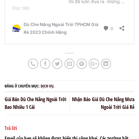
ĐĂNG Ở CHUYÊN MỤC:
DỊCH VỤ
.
Giá Bán Dù Che Nắng Ngoài Trời
Nhận Báo Giá Dù Che Nắng Mưa
Bao Nhiêu 1 Cái
Ngoài Trời Giá Rẻ
Trả lời
Email của bạn sẽ không được hiển thị công khai.
Các trường bắt