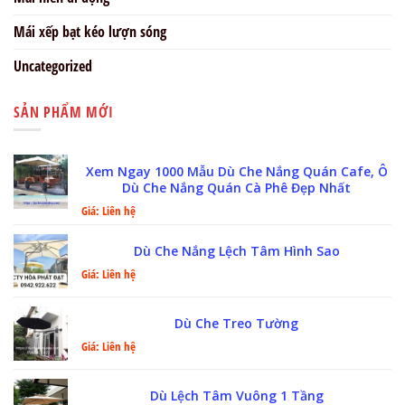
Mái xếp bạt kéo lượn sóng
Uncategorized
SẢN PHẨM MỚI
Xem Ngay 1000 Mẫu Dù Che Nắng Quán Cafe, Ô
Dù Che Nắng Quán Cà Phê Đẹp Nhất
Giá: Liên hệ
Dù Che Nắng Lệch Tâm Hình Sao
Giá: Liên hệ
Dù Che Treo Tường
Giá: Liên hệ
Dù Lệch Tâm Vuông 1 Tầng