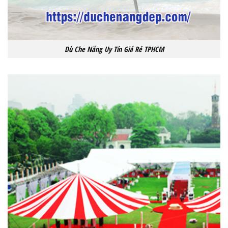
Dù Che Nắng Uy Tín Giá Rẻ TPHCM