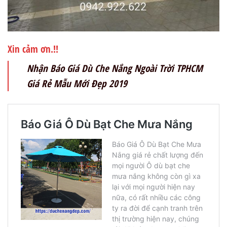
Xin cảm ơn.!!
Nhận Báo Giá Dù Che Nắng Ngoài Trời TPHCM
Giá Rẻ Mẫu Mới Đẹp 2019