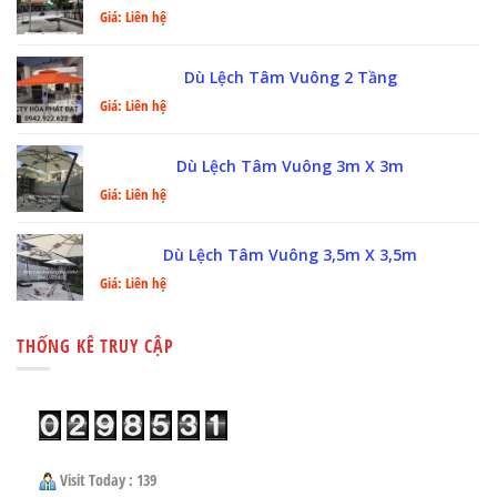
Giá: Liên hệ
Dù Lệch Tâm Vuông 2 Tầng
Giá: Liên hệ
Dù Lệch Tâm Vuông 3m X 3m
Giá: Liên hệ
Dù Lệch Tâm Vuông 3,5m X 3,5m
Giá: Liên hệ
THỐNG KÊ TRUY CẬP
Visit Today : 139