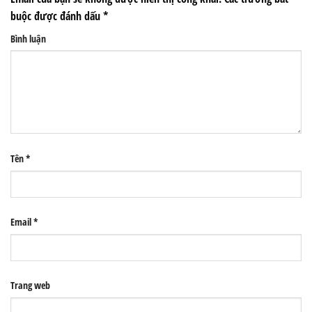
buộc được đánh dấu
*
Bình luận
Tên
*
Email
*
Trang web