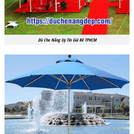
Dù Che Nắng Uy Tín Giá Rẻ TPHCM