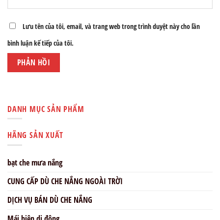
Lưu tên của tôi, email, và trang web trong trình duyệt này cho lần
bình luận kế tiếp của tôi.
DANH MỤC SẢN PHẨM
HÃNG SẢN XUẤT
bạt che mưa nắng
CUNG CẤP DÙ CHE NẮNG NGOÀI TRỜI
DỊCH VỤ BÁN DÙ CHE NẮNG
Mái hiên di động