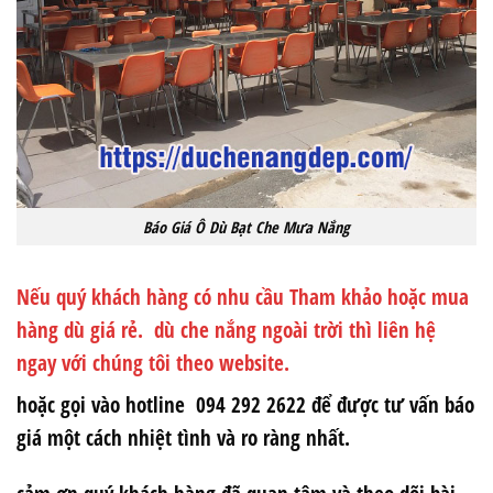
Báo Giá Ô Dù Bạt Che Mưa Nắng
Nếu quý khách hàng có nhu cầu Tham khảo hoặc mua
hàng dù giá rẻ. dù che nắng ngoài trời thì liên hệ
ngay với chúng tôi theo website.
hoặc gọi vào hotline 094 292 2622 để được tư vấn báo
giá một cách nhiệt tình và ro ràng nhất.