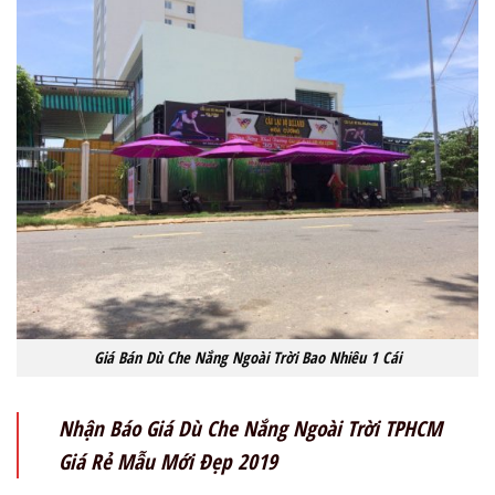
Giá Bán Dù Che Nắng Ngoài Trời Bao Nhiêu 1 Cái
Nhận Báo Giá Dù Che Nắng Ngoài Trời TPHCM
Giá Rẻ Mẫu Mới Đẹp 2019