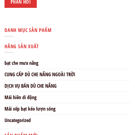
DANH MỤC SẢN PHẨM
HÃNG SẢN XUẤT
bạt che mưa nắng
CUNG CẤP DÙ CHE NẮNG NGOÀI TRỜI
DỊCH VỤ BÁN DÙ CHE NẮNG
Mái hiên di động
Mái xếp bạt kéo lượn sóng
Uncategorized