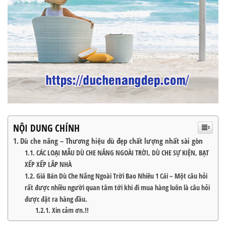
NỘI DUNG CHÍNH
Dù che nắng – Thương hiệu dù đẹp chất lượng nhất sài gòn
CÁC LOẠI MẪU DÙ CHE NẮNG NGOÀI TRỜI, DÙ CHE SỰ KIỆN, BẠT
XẾP XẾP LẮP NHÀ
Giá Bán Dù Che Nắng Ngoài Trời Bao Nhiêu 1 Cái – Một câu hỏi
rất được nhiều người quan tâm tới khi đi mua hàng luôn là câu hỏi
được đặt ra hàng đầu.
Xin cảm ơn.!!