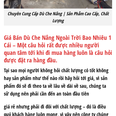
Chuyên Cung Cấp Dù Che Nắng | Sản Phẫm Cao Cấp, Chất
Lượng
Giá Bán Dù Che Nắng Ngoài Trời Bao Nhiêu 1
Cái – Một câu hỏi rất được nhiều người
quan tâm tới khi đi mua hàng luôn là câu hỏi
được đặt ra hàng đầu.
Tại sao mọi người không hỏi chất lượng có tốt không
hay sản phẩm như thể nào rồi hãy hỏi tới giá, vì sản
phẩm đó sẽ đi theo ta về lâu về dài về sau, chúng ta
sử dụng nên phải cần đến an toàn đầu tiên
giá rẻ nhưng phải đi đôi với chất lượng – đó là điều
quý khách hàng luôn mong, vì vậy nên công ty chúng