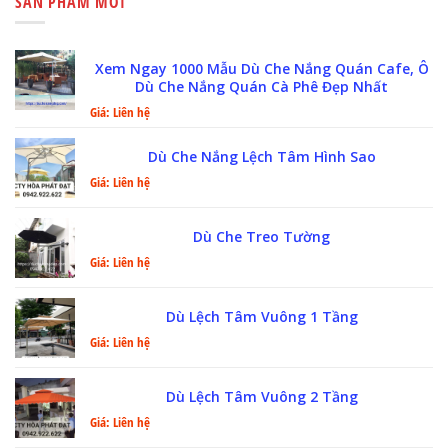
SẢN PHẨM MỚI
Xem Ngay 1000 Mẫu Dù Che Nắng Quán Cafe, Ô
Dù Che Nắng Quán Cà Phê Đẹp Nhất
Giá: Liên hệ
Dù Che Nắng Lệch Tâm Hình Sao
Giá: Liên hệ
Dù Che Treo Tường
Giá: Liên hệ
Dù Lệch Tâm Vuông 1 Tầng
Giá: Liên hệ
Dù Lệch Tâm Vuông 2 Tầng
Giá: Liên hệ