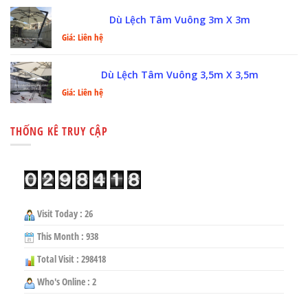
Dù Lệch Tâm Vuông 3m X 3m
Giá: Liên hệ
Dù Lệch Tâm Vuông 3,5m X 3,5m
Giá: Liên hệ
THỐNG KÊ TRUY CẬP
Visit Today : 26
This Month : 938
Total Visit : 298418
Who's Online : 2