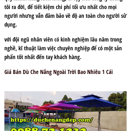
tôi ra đời, để tiết kiệm chi phí tối ưu nhất cho mọi
người nhưng vẫn đảm bảo về độ an toàn cho người sử
dụng.
với đội ngũ nhân viên có kinh nghiệm lâu năm trong
nghề, kĩ thuật làm việc chuyên nghiệp để có một sản
phẩn tốt nhất đến tay khách hàng.
Giá Bán Dù Che Nắng Ngoài Trời Bao Nhiêu 1 Cái