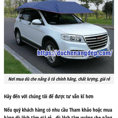
Nơi mua dù che nắng ô tô chính hãng, chất lượng, giá rẻ
Hãy đến với chúng tôi để được tư vẫn kĩ hơn
Nếu quý khách hàng có nhu cầu Tham khảo hoặc mua
hàng dù lệch tâm giá rẻ. dù lệch tâm vuông che nắng